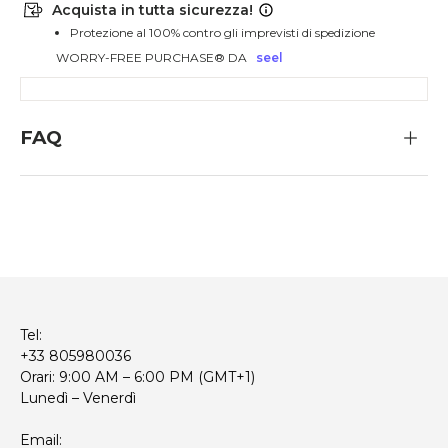
Acquista in tutta sicurezza!
Protezione al 100% contro gli imprevisti di spedizione
WORRY-FREE PURCHASE® DA
seel
FAQ
Tel:
+33 805980036
Orari: 9:00 AM – 6:00 PM (GMT+1)
Lunedì – Venerdì
Email: