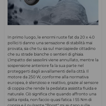
In primo luogo, le enormi ruote fat da 20 x 4.0
pollici ti danno una sensazione di stabilità mai
provata, sia che tu sia sul marciapiede cittadino
che su strade bianche o sentieri di ghiaia.
L’impatto dei sassolini viene annullato, mentre la
sospensione anteriore fa la sua parte nel
proteggerti dagli avvallamenti della città. Il
motore da 250 W, conforme alla normativa
europea, è silenzioso e reattivo, grazie al sensore
di coppia che rende la pedalata assistita fluida e
naturale. Ciò significa che quando affronto una
salita ripida, non faccio quasi fatica. I 55 Nm di
coppia e il pulsante "Boost" mi aiutano sulle