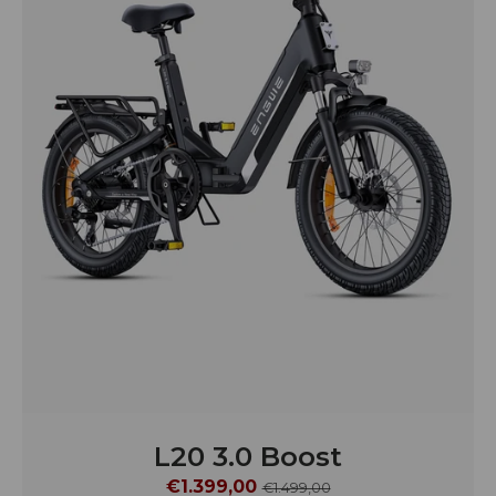
L20 3.0 Boost
€1.399,00
€1.499,00