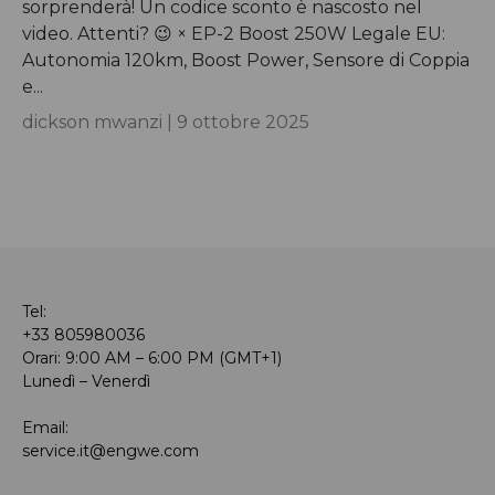
sorprenderà! Un codice sconto è nascosto nel
video. Attenti? 😉 × EP-2 Boost 250W Legale EU:
Autonomia 120km, Boost Power, Sensore di Coppia
e...
dickson mwanzi |
9 ottobre 2025
Tel:
+33 805980036
Orari: 9:00 AM – 6:00 PM (GMT+1)
Lunedì – Venerdì
Email:
service.it@engwe.com