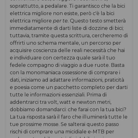
soprattutto, a pedalare. Ti garantisco che la bici
elettrica migliore non esiste, però c'è la bici
elettrica migliore
per te.
Questo testo smetterà
immediatamente di darti liste di dozzine di bici;
tuttavia, tramite questa scrittura, cercheremo di
offrirti uno schema mentale, un percorso per
acquisire coscienza delle reali necessità che hai
e individuare con certezza quale sarà il tuo
fedele compagno di viaggio a due ruote. Basta
con la monomaniaca ossessione di comprare i
dati, iniziamo ad adattare informazioni, praticità
e poesia come un pacchetto completo per darti
tutte le informazioni essenziali. Prima di
addentrarci tra volt, watt e newton metri,
dobbiamo domandarci: che farai con la tua bici?
La tua risposta sarà il faro che illuminerà tutte le
tue prossime mosse. Se salterai questo passo
rischi di comprare una micidiale e-MTB per