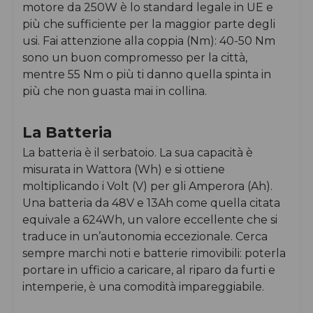
motore da 250W è lo standard legale in UE e
più che sufficiente per la maggior parte degli
usi. Fai attenzione alla coppia (Nm): 40-50 Nm
sono un buon compromesso per la città,
mentre 55 Nm o più ti danno quella spinta in
più che non guasta mai in collina.
La Batteria
La batteria è il serbatoio. La sua capacità è
misurata in Wattora (Wh) e si ottiene
moltiplicando i Volt (V) per gli Amperora (Ah).
Una batteria da 48V e 13Ah come quella citata
equivale a 624Wh, un valore eccellente che si
traduce in un’autonomia eccezionale. Cerca
sempre marchi noti e batterie rimovibili: poterla
portare in ufficio a caricare, al riparo da furti e
intemperie, è una comodità impareggiabile.