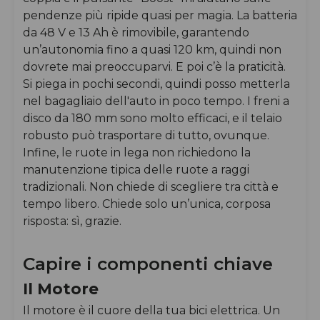
pendenze più ripide quasi per magia. La batteria
da 48 V e 13 Ah è rimovibile, garantendo
un’autonomia fino a quasi 120 km, quindi non
dovrete mai preoccuparvi. E poi c’è la praticità.
Si piega in pochi secondi, quindi posso metterla
nel bagagliaio dell'auto in poco tempo. I freni a
disco da 180 mm sono molto efficaci, e il telaio
robusto può trasportare di tutto, ovunque.
Infine, le ruote in lega non richiedono la
manutenzione tipica delle ruote a raggi
tradizionali. Non chiede di scegliere tra città e
tempo libero. Chiede solo un’unica, corposa
risposta: sì, grazie.
Capire i componenti chiave
Il Motore
Il motore è il cuore della tua bici elettrica. Un