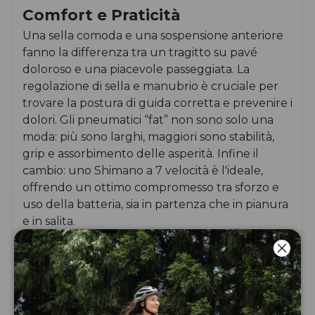
Comfort e Praticità
Una sella comoda e una sospensione anteriore
fanno la differenza tra un tragitto su pavé
doloroso e una piacevole passeggiata. La
regolazione di sella e manubrio è cruciale per
trovare la postura di guida corretta e prevenire i
dolori. Gli pneumatici “fat” non sono solo una
moda: più sono larghi, maggiori sono stabilità,
grip e assorbimento delle asperità. Infine il
cambio: uno Shimano a 7 velocità è l'ideale,
offrendo un ottimo compromesso tra sforzo e
uso della batteria, sia in partenza che in pianura
e in salita.
Chiud