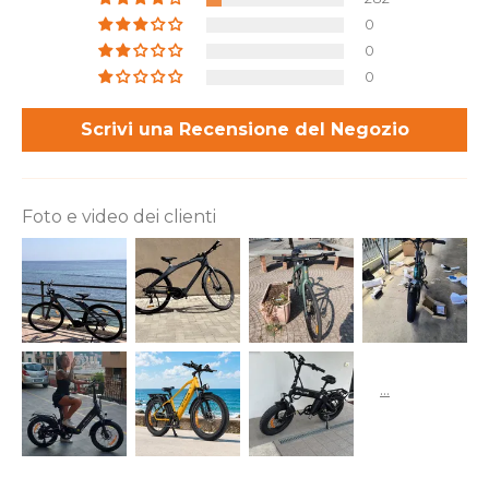
0
0
0
Scrivi una Recensione del Negozio
Foto e video dei clienti