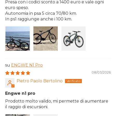
Presa con i codici sconto a 1400 euro e vale ogni
euro speso.
Autonomia in psa 5 circa 70/80 km.
In ps1 raggiunge anche i 100 km.
ENGWE N1 Pro
08/03/2026
Pietro Paolo Bertolino
Engwe n1 pro
Prodotto molto valido, mi permette di aumentare
il raggio di escursioni.