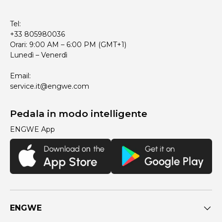
Tel:
+33 805980036
Orari: 9:00 AM – 6:00 PM (GMT+1)
Lunedì – Venerdì
Email:
service.it@engwe.com
Pedala in modo intelligente
ENGWE App
ENGWE