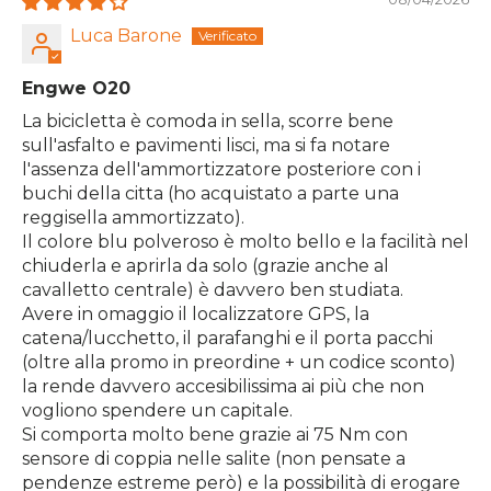
Luca Barone
Engwe O20
La bicicletta è comoda in sella, scorre bene
sull'asfalto e pavimenti lisci, ma si fa notare
l'assenza dell'ammortizzatore posteriore con i
buchi della citta (ho acquistato a parte una
reggisella ammortizzato).
Il colore blu polveroso è molto bello e la facilità nel
chiuderla e aprirla da solo (grazie anche al
cavalletto centrale) è davvero ben studiata.
Avere in omaggio il localizzatore GPS, la
catena/lucchetto, il parafanghi e il porta pacchi
(oltre alla promo in preordine + un codice sconto)
la rende davvero accesibilissima ai più che non
vogliono spendere un capitale.
Si comporta molto bene grazie ai 75 Nm con
sensore di coppia nelle salite (non pensate a
pendenze estreme però) e la possibilità di erogare