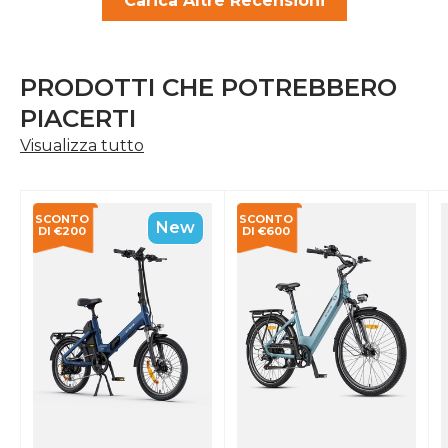
Carica Altre Recensioni
PRODOTTI CHE POTREBBERO
PIACERTI
Visualizza tutto
SCONTO
SCONTO
New
DI €200
DI €600