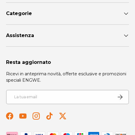
Categorie
Assistenza
Resta aggiornato
Ricevi in anteprima novità, offerte esclusive e promozioni
speciali ENGWE.
Email
Iscriviti
Facebook
YouTube
Instagram
TikTok
Twitter
Metodi di pagamento accettati