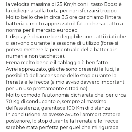
la velocità massima di 25 Km/h con il tasto Boost è
la cigliegina sulla torta per non sforzarsi troppo.
Molto bello che in circa 3,5 ore carichiamo l'intera
batteria e molto apprezzato il fatto che sia tutto a
norma per il mercato europeo.
Il display è chiaro e ben leggibile con tutti i dati che
ci servono durante la sessione di utilizzo (forse si
poteva mettere la percentuale della batteria in
numeri e non tacchette).
Frena molto bene e il cablaggio è ben fatto.
Avrei apprezzato, già che sono presenti le luci, la
possibilità dell'accensione dello stop durante la
frenata e le frecce (a mio avviso davvero importanti
per un uso prettamente cittadino)
Molto comodo l'autonomia dichiarata che, per circa
70 Kg di conducente e, sempre al massimo
dell'assistenza, garantisce 100 Km di distanza
In conclusione, se avesse avuto l'ammortizzatore
posteriore, lo stop durante la frenata e le frecce,
sarebbe stata perfetta per quel che mi rigurada,