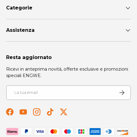
Categorie
Assistenza
Resta aggiornato
Ricevi in anteprima novità, offerte esclusive e promozioni
speciali ENGWE.
Email
Iscriviti
Facebook
YouTube
Instagram
TikTok
Twitter
Metodi di pagamento accettati