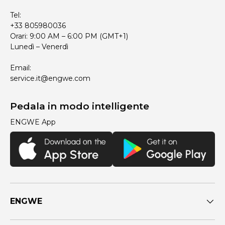
Tel:
+33 805980036
Orari: 9:00 AM – 6:00 PM (GMT+1)
Lunedì – Venerdì
Email:
service.it@engwe.com
Pedala in modo intelligente
ENGWE App
ENGWE