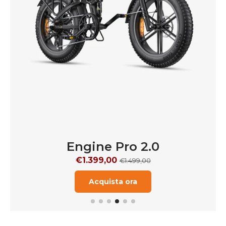
EP-2 Boost
€1.049,00
€1.199,00
Acquista ora