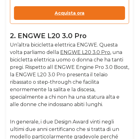
Acquista ora
2. ENGWE L20 3.0 Pro
Un’altra bicicletta elettrica ENGWE. Questa
volta parliamo della
ENGWE L20 3.0 Pro
, una
bicicletta elettrica uomo o donna che ha tanti
pregi. Rispetto all ENGWE Engine Pro 3.0 Boost,
la ENGWE L20 3.0 Pro presenta il telaio
ribassato o step-through che facilita
enormemente la salita e la discesa,
specialmente a chi non ha una statura alta e
alle donne che indossano abiti lunghi.
In generale, i due Design Award vinti negli
ultimi due anni certificano che si tratta di un
modello particolarmente gradevole perché