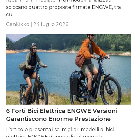
spiccano quattro proposte firmate ENGWE, tra
cui...
CenKikko |
24 luglio 2026
6 Forti Bici Elettrica ENGWE Versioni
Garantiscono Enorme Prestazione
L’articolo presenta i sei migliori modelli di bici
elettrica ENGWE disponibili sul mercato,