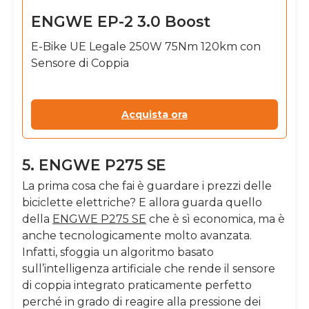
ENGWE EP-2 3.0 Boost
E-Bike UE Legale 250W 75Nm 120km con
Sensore di Coppia
Acquista ora
5. ENGWE P275 SE
La prima cosa che fai è guardare i
prezzi delle
biciclette elettriche
? E allora guarda quello
della
ENGWE P275 SE
che è sì economica, ma è
anche tecnologicamente molto avanzata.
Infatti, sfoggia un algoritmo basato
sull’intelligenza artificiale che rende il sensore
di coppia integrato praticamente perfetto
perché in grado di reagire alla pressione dei