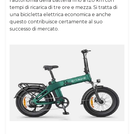
l’autonomia della batteria fino a 120 km con
tempi di ricarica di tre ore e mezza. Si tratta di
una bicicletta elettrica economica e anche
questo contribuisce certamente al suo
successo di mercato.