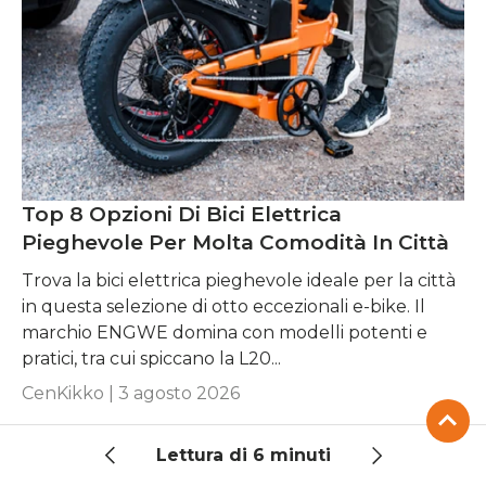
Top 8 Opzioni Di Bici Elettrica
Pieghevole Per Molta Comodità In Città
Trova la bici elettrica pieghevole ideale per la città
in questa selezione di otto eccezionali e-bike. Il
marchio ENGWE domina con modelli potenti e
pratici, tra cui spiccano la L20...
CenKikko |
3 agosto 2026
Lettura di 6 minuti