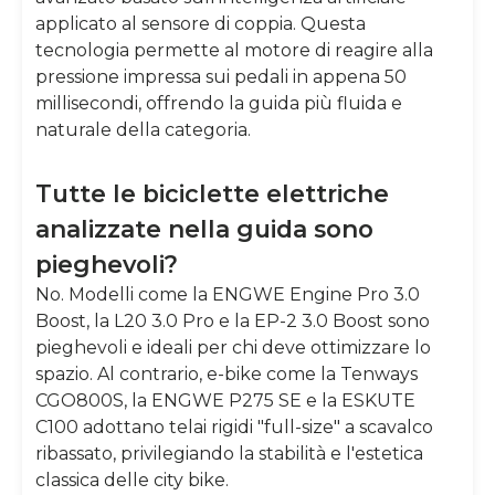
applicato al sensore di coppia. Questa
tecnologia permette al motore di reagire alla
pressione impressa sui pedali in appena 50
millisecondi, offrendo la guida più fluida e
naturale della categoria.
Tutte le biciclette elettriche
analizzate nella guida sono
pieghevoli?
No. Modelli come la ENGWE Engine Pro 3.0
Boost, la L20 3.0 Pro e la EP-2 3.0 Boost sono
pieghevoli e ideali per chi deve ottimizzare lo
spazio. Al contrario, e-bike come la Tenways
CGO800S, la ENGWE P275 SE e la ESKUTE
C100 adottano telai rigidi "full-size" a scavalco
ribassato, privilegiando la stabilità e l'estetica
classica delle city bike.