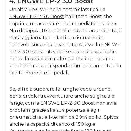
4. ENGWE EP-2 3.0 Boost
Un’altra ENGWE nella nostra classifica. La
ENGWE EP-2 3.0 Boost
ha il tasto Boost che
imprime un’accelerazione immediata fino a 75
Nm di coppia. Rispetto al modello precedente, è
stata aggiornata e infatti sta riscuotendo
notevole successo di vendita. Adesso la ENGWE
EP-2 3.0 Boost integra il sensore di coppia che
rende la pedalata molto più fluida e naturale
perché il motore risponde immediatamente alla
spinta impressa sui pedali.
Se, oltre a superare le lunghe code urbane,
pensi di volerti avventurare anche su ghiaia e
fango, con la ENGWE EP-2 3.0 Boost non avrai
problemi grazie alla sua potenza e agli
pneumatici fat all-terrain da 20x4 pollici. Spicca
anche la capacità di carico di 150 kg e