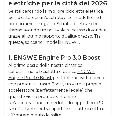
elettriche per la città del 2026
Se stai cercando la migliore bicicletta elettrica
per la città, dai un’occhiata ai sei modelli che ti
proponiamo di seguito. Si tratta di ebike che
stanno avendo un notevole successo di vendita
grazie all’ottimo rapporto qualità-prezzo. Tra
queste, spiccano i modelli ENGWE.
1. ENGWE Engine Pro 3.0 Boost
Al primo posto della nostra classifica
collochiamo la bicicletta elettrica
ENGWE
Engine Pro 3.0 Boost
per tanti motivi.
Il primo è
che presenta il tasto Boost, un vero e proprio
acceleratore (perfettamente legale) che,
quando viene premuto, imprime
un’accelerazione immediata di coppia fino a 90
Nm. Pertanto, potrai ripartire di scatto in città e
affrontare meglio le salite.