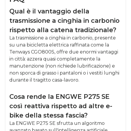
Qual è il vantaggio della
trasmissione a cinghia in carbonio
rispetto alla catena tradizionale?
La trasmissione a cinghia in carbonio, presente
su una bicicletta elettrica raffinata come la
Tenways CGO800S, offre due enormi vantaggi
in città: azzera quasi completamente la
manutenzione (non richiede lubrificazione) e
non sporca di grasso i pantaloni o i vestiti lunghi
durante il tragitto casa-lavoro.
Cosa rende la ENGWE P275 SE
così reattiva rispetto ad altre e-
bike della stessa fascia?
La ENGWE P275 SE sfrutta un algoritmo
avanzato basato sull'intelligenza artificiale