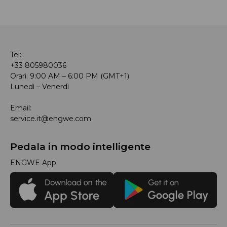
Tel:
+33 805980036
Orari: 9:00 AM – 6:00 PM (GMT+1)
Lunedì – Venerdì
Email:
service.it@engwe.com
Pedala in modo intelligente
ENGWE App