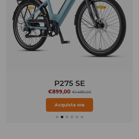
P275 SE
€899,00
€1.499,00
Acquista ora