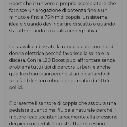
Boost che è un vero e proprio acceleratore che
fornisce un'erogazione di potenza fino a un
minuto e fino a 75 Nm di coppia: un sistema
ideale quando devi ripartire di scatto o quando
stai affrontando una salita impegnativa.
Lo scavalco ribassato la rende ideale come bici
donna elettrica perché favorisce la salita e la
discesa. Con la L20 Boost puoi affrontare senza
problemi tutti i tipi di percorsi urbani e anche
quelli extraurbani perché stiamo parlando di
una fat bike con robusti pneumatici da 20x4
pollici.
È presente il sensore di coppia che assicura una
pedalata quanto mai fluida e naturale perché il
motore reagisce istantaneamente alla pressione
dei piedi sui pedali. Puoi sfruttare il cestino