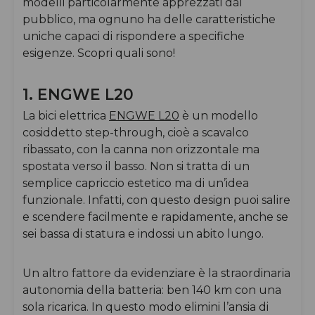
modelli particolarmente apprezzati dal
pubblico, ma ognuno ha delle caratteristiche
uniche capaci di rispondere a specifiche
esigenze. Scopri quali sono!
1. ENGWE L20
La bici elettrica
ENGWE L20
è un modello
cosiddetto step-through, cioè a scavalco
ribassato, con la canna non orizzontale ma
spostata verso il basso. Non si tratta di un
semplice capriccio estetico ma di un’idea
funzionale. Infatti, con questo design puoi salire
e scendere facilmente e rapidamente, anche se
sei bassa di statura e indossi un abito lungo.
Un altro fattore da evidenziare è la straordinaria
autonomia della batteria: ben 140 km con una
sola ricarica. In questo modo elimini l’ansia di