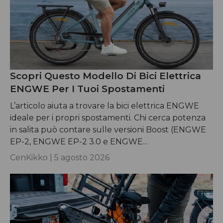
Scopri Questo Modello Di Bici Elettrica
ENGWE Per I Tuoi Spostamenti
L’articolo aiuta a trovare la bici elettrica ENGWE
ideale per i propri spostamenti. Chi cerca potenza
in salita può contare sulle versioni Boost (ENGWE
EP-2, ENGWE EP-2 3.0 e ENGWE...
CenKikko |
5 agosto 2026