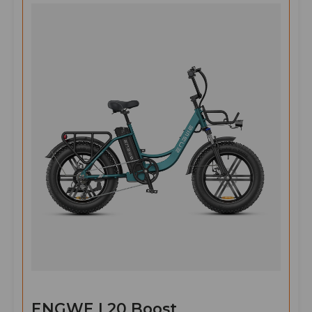
ENGWE L20 Boost