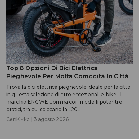
Top 8 Opzioni Di Bici Elettrica
Pieghevole Per Molta Comodità In Città
Trova la bici elettrica pieghevole ideale per la città
in questa selezione di otto eccezionali e-bike. Il
marchio ENGWE domina con modelli potenti e
pratici, tra cui spiccano la L20...
CenKikko |
3 agosto 2026