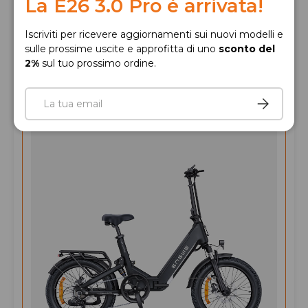
La E26 3.0 Pro è arrivata!
Iscriviti per ricevere aggiornamenti sui nuovi modelli e
sulle prossime uscite e approfitta di uno
sconto del
2%
sul tuo prossimo ordine.
Email
Iscriviti