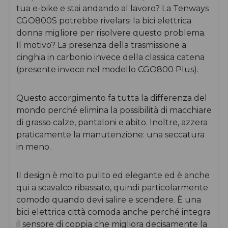
tua e-bike e stai andando al lavoro? La
Tenways
CGO800S
potrebbe rivelarsi la bici elettrica
donna migliore per risolvere questo problema.
Il motivo? La presenza della trasmissione a
cinghia in carbonio invece della classica catena
(presente invece nel modello CGO800 Plus).
Questo accorgimento fa tutta la differenza del
mondo perché elimina la possibilità di macchiare
di grasso calze, pantaloni e abito. Inoltre, azzera
praticamente la manutenzione: una seccatura
in meno.
Il design è molto pulito ed elegante ed è anche
qui a scavalco ribassato, quindi particolarmente
comodo quando devi salire e scendere. È una
bici elettrica città comoda anche perché integra
il sensore di coppia che migliora decisamente la