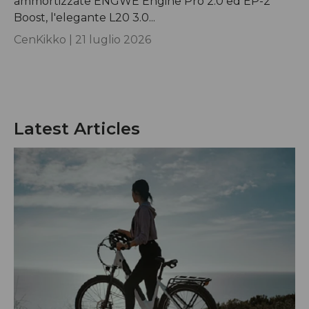
ammortizzate ENGWE Engine Pro 2.0 ed EP-2
Boost, l'elegante L20 3.0...
CenKikko |
21 luglio 2026
Latest Articles