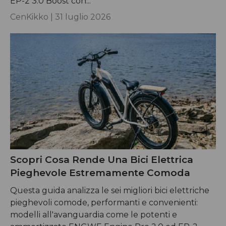
EP-2 3.0 Boost con...
CenKikko |
31 luglio 2026
Scopri Cosa Rende Una Bici Elettrica
Pieghevole Estremamente Comoda
Questa guida analizza le sei migliori bici elettriche
pieghevoli comode, performanti e convenienti:
modelli all'avanguardia come le potenti e