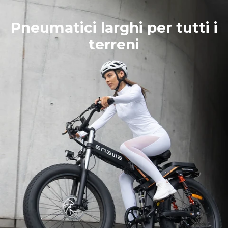
Pneumatici larghi per tutti i
terreni