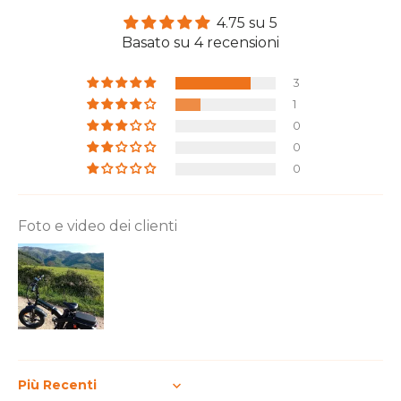
4.75 su 5
Basato su 4 recensioni
3
1
0
0
0
Foto e video dei clienti
Sort by