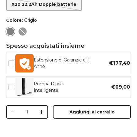
X20 22.2Ah Doppie batterie
Colore:
Grigio
Grigio
Nero
Spesso acquistati insieme
Estensione di Garanzia di 1
€177,40
Anno
Pompa D'aria
€69,00
Intelligente
Q.tà
Aggiungi al carrello
-
+