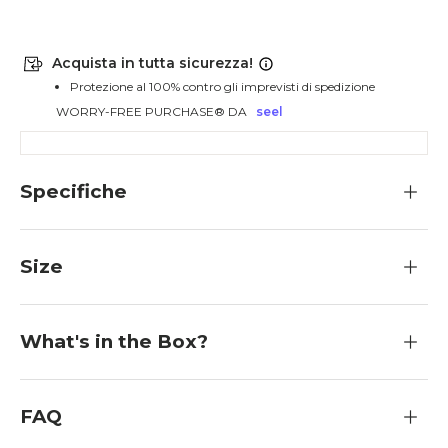
Acquista in tutta sicurezza!
Protezione al 100% contro gli imprevisti di spedizione
WORRY-FREE PURCHASE® DA
seel
Specifiche
Size
What's in the Box?
FAQ