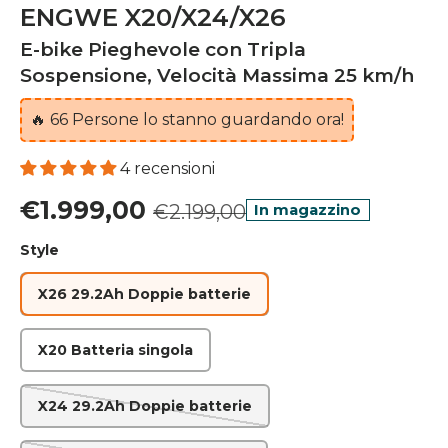
ENGWE X20/X24/X26
E-bike Pieghevole con Tripla
Sospensione, Velocità Massima 25 km/h
🔥
66
Persone lo stanno guardando ora!
4 recensioni
€1.999,00
€2.199,00
In magazzino
Style
X26 29.2Ah Doppie batterie
X20 Batteria singola
X24 29.2Ah Doppie batterie