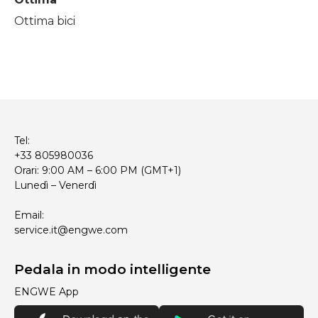
Ottima bici
Tel:
+33 805980036
Orari: 9:00 AM – 6:00 PM (GMT+1)
Lunedì – Venerdì
Email:
service.it@engwe.com
Pedala in modo intelligente
ENGWE App