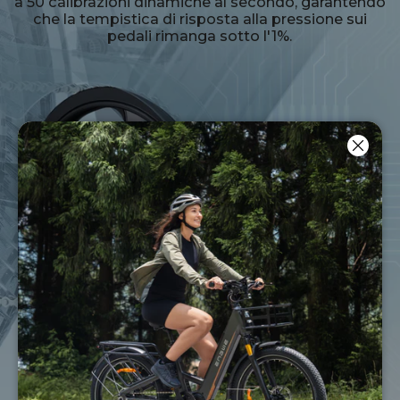
a 50 calibrazioni dinamiche al secondo, garantendo
che la tempistica di risposta alla pressione sui
pedali rimanga sotto l'1%.
Chiud
Sensibilità della
coppia aumentata