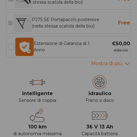
stessa scatola della bici)
P275 SE Portapacchi posteriore
Free
(nella stessa scatola della bici)
Estensione di Garanzia di 1
€50,00
Anno
€99,00
intelligente
idraulico
Sensore di coppia
Freno a disco
100 km
36 V 13 Ah
di autonomia massima
Capacità batteria