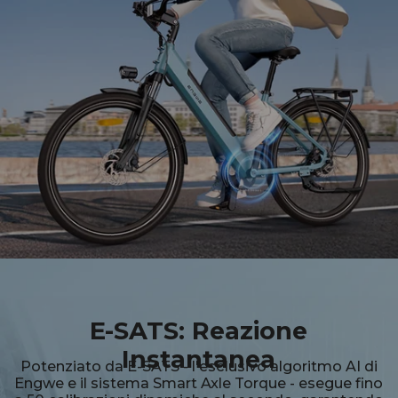
E-SATS: Reazione
Instantanea
Potenziato da E-SATS - l'esclusivo algoritmo AI di
Engwe e il sistema Smart Axle Torque - esegue fino