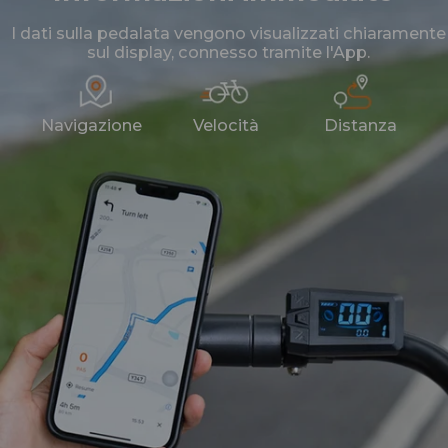
I dati sulla pedalata vengono visualizzati chiaramente
sul display, connesso tramite l'App.
Navigazione
Velocità
Distanza