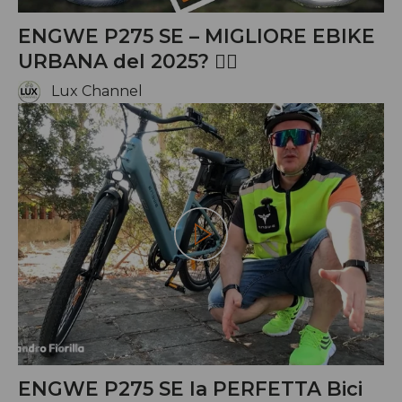
ENGWE P275 SE – MIGLIORE EBIKE
URBANA del 2025? 🚴‍♂️
Lux Channel
Riproduci
ENGWE P275 SE la PERFETTA Bici